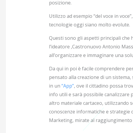
posizione.
Utilizzo ad esempio “del voce in voce”
tecnologie oggi siano molto evolute.
Questi sono gli aspetti principali che
l’ideatore ,Castronuovo Antonio Mas
all’organizzare e immaginare una sol
Da qui in poi è facile comprendere per
pensato alla creazione di un sistema,
in un
“App”
, ove il cittadino possa tro
info utili e sarà possibile canalizzare 
altro materiale cartaceo, utilizzando s
conoscenze informatiche e strategie 
Marketing, mirate al raggiungimento d