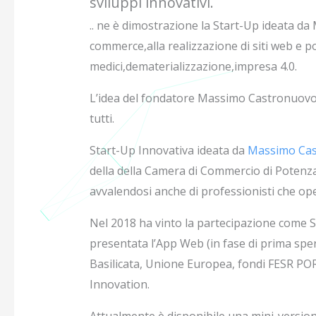
sviluppi innovativi.
.. ne è dimostrazione la Start-Up ideata da
commerce,alla realizzazione di siti web e por
medici,dematerializzazione,impresa 4.0.
L’idea del fondatore Massimo Castronuovo è
tutti.
Start-Up Innovativa ideata da
Massimo Ca
della della Camera di Commercio di Potenza
avvalendosi anche di professionisti che oper
Nel 2018 ha vinto la partecipazione come S
presentata l’App Web (in fase di prima spe
Basilicata, Unione Europea, fondi FESR POR
Innovation.