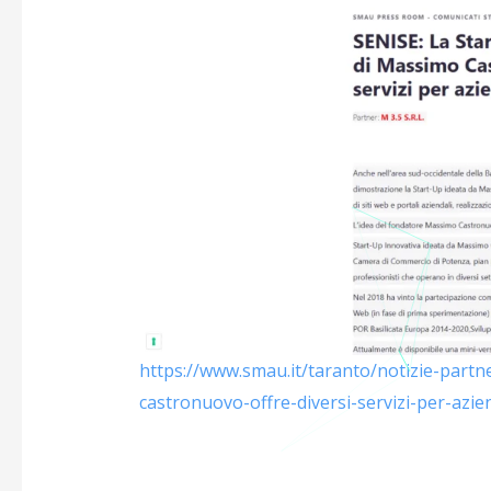
https://www.smau.it/taranto/notizie-partn
castronuovo-offre-diversi-servizi-per-azie