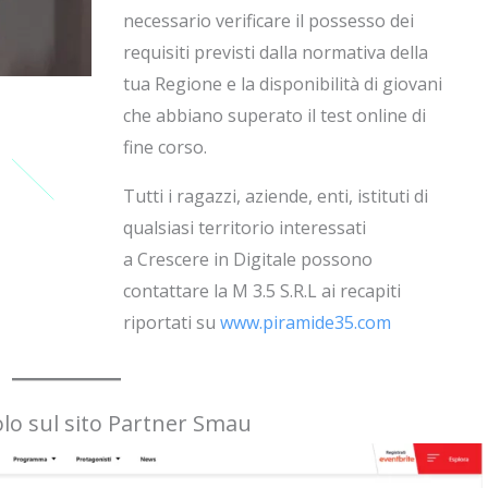
necessario verificare il possesso dei
requisiti previsti dalla normativa della
tua Regione e la disponibilità di giovani
che abbiano superato il test online di
fine corso.
Tutti i ragazzi, aziende, enti, istituti di
qualsiasi territorio interessati
a Crescere in Digitale possono
contattare la M 3.5 S.R.L ai recapiti
riportati su
www.piramide35.com
colo sul sito Partner Smau