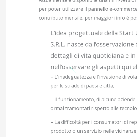
Attualmente è disponibile una mini-version
per poter utilizzare il pannello e-commerc
contributo mensile, per maggiori info è poss
L’idea progettuale della Start
S.R.L. nasce dall’osservazione 
dettagli di vita quotidiana e in
nell’osservare gli aspetti qui e
– L’inadeguatezza e l’invasione di vola
per le strade di paesi e città;
– Il funzionamento, di alcune aziende,
ormai tramontati rispetto alle tecnolog
– La difficoltà per i consumatori di re
prodotto o un servizio nelle vicinanze