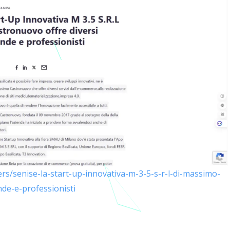
ers/senise-la-start-up-innovativa-m-3-5-s-r-l-di-massimo-
nde-e-professionisti