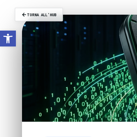
TORNA ALL'HUB
Apri la barra degli strumenti