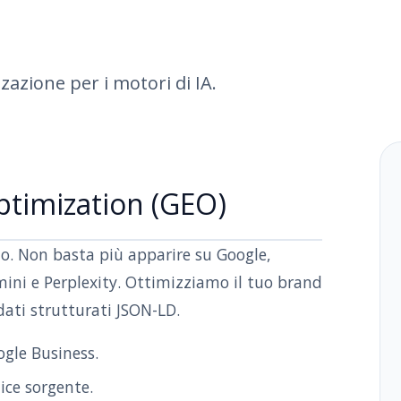
azione per i motori di IA.
ptimization (GEO)
o. Non basta più apparire su Google,
ini e Perplexity. Ottimizziamo il tuo brand
dati strutturati JSON-LD.
ogle Business.
ice sorgente.