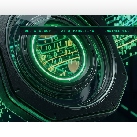
WEB & CLOUD
AI & MARKETING
ENGINEERING