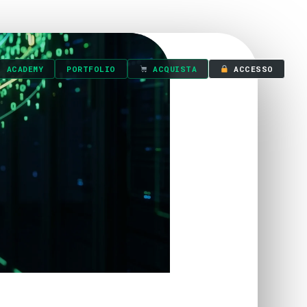
ACADEMY
PORTFOLIO
ACQUISTA
ACCESSO