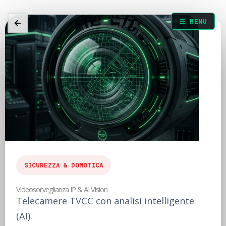
☰ MENU
SICUREZZA & DOMOTICA
Videosorveglianza IP & AI Vision
Telecamere TVCC con analisi intelligente
(AI).