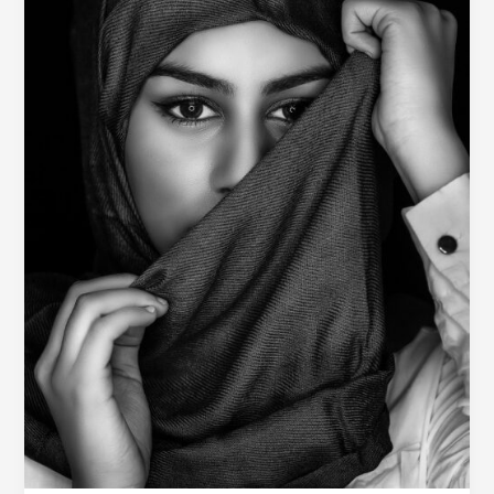
–
Counseling
Spirituale