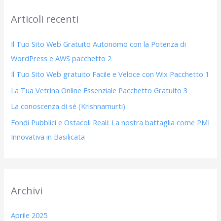
c
Articoli recenti
a
:
Il Tuo Sito Web Gratuito Autonomo con la Potenza di
WordPress e AWS pacchetto 2
Il Tuo Sito Web gratuito Facile e Veloce con Wix Pacchetto 1
La Tua Vetrina Online Essenziale Pacchetto Gratuito 3
La conoscenza di sé (Krishnamurti)
Fondi Pubblici e Ostacoli Reali: La nostra battaglia come PMI
Innovativa in Basilicata
Archivi
Aprile 2025