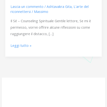
Lascia un commento
/
Ashtavakra Gita
,
L'arte del
riconnettersi
/
Massimo
Il Sé – Counseling Spirituale Gentile lettore, Se mi è
permesso, vorrei offrire alcune riflessioni su come
raggiungere il distacco, […]
Leggi tutto »